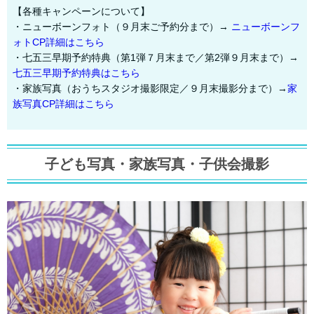
【各種キャンペーンについて】
・ニューボーンフォト（９月末ご予約分まで）→
ニューボーンフ
ォトCP詳細はこちら
・七五三早期予約特典（第1弾７月末まで／第2弾９月末まで）→
七五三早期予約特典はこちら
・家族写真（おうちスタジオ撮影限定／９月末撮影分まで）→
家
族写真CP詳細はこちら
子ども写真・家族写真・子供会撮影