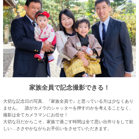
家族全員で記念撮影できる！
大切な記念日の写真、『家族全員で』と思っている方は少なくあり
ません。 誰がカメラのシャッターを押すのかを考えることなく、
撮影は全てカメラマンにお任せ！
大切な日だからこそ、家族で過ごす時間は全て思い出作りをして欲
しい…ささやかながらお手伝いをさせていただきます。