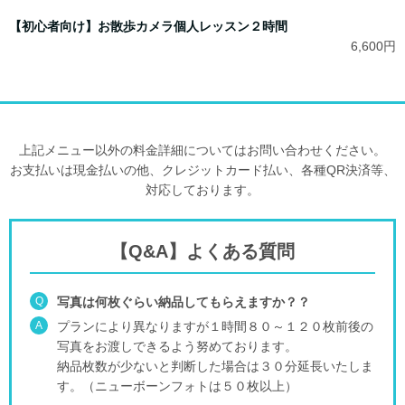
【初心者向け】お散歩カメラ個人レッスン２時間
6,600円
上記メニュー以外の料金詳細についてはお問い合わせください。
お支払いは現金払いの他、クレジットカード払い、各種QR決済等、
対応しております。
【Q&A】よくある質問
Q
写真は何枚ぐらい納品してもらえますか？？
A
プランにより異なりますが１時間８０～１２０枚前後の
写真をお渡しできるよう努めております。
納品枚数が少ないと判断した場合は３０分延長いたしま
す。（ニューボーンフォトは５０枚以上）