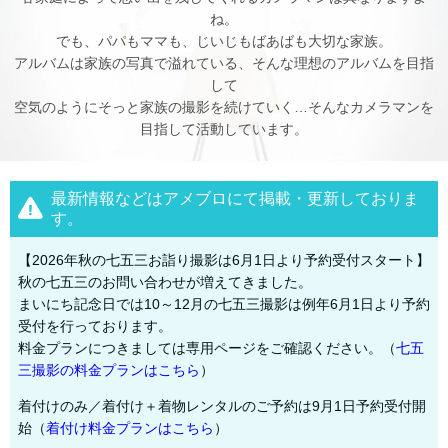
ね。
でも、パパもママも、じいじもばあばも大切な家族。
アルバムは家族の写真で溢れている、そんな理想のアルバムを目指
して
空気のようにそっと家族の撮影を続けていく…そんなカメラマンを
目指して活動しています。
最新情報などはアメブロにて掲載・更新しておりま
す。
【2026年秋の七五三お詣り撮影は6月1日より予約受付スタート】
秋の七五三のお問い合わせが増えてきました。
まいにち記念日では10～12月の七五三撮影は例年6月1日より予約
受付を行っております。
料金プランにつきましては専用ページをご確認ください。（
七五
三撮影の料金プランはこちら
）
着付けのみ／着付け＋着物レンタルのご予約は9月1日予約受付開
始（
着付け料金プランはこちら
）