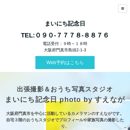
まいにち記念日
TEL:０９０-７７７８-８８７６
電話受付：９時～１８時
大阪府門真市島頭2-1-3
Web予約はこちら
出張撮影＆おうち写真スタジオ
まいにち記念日 photo by すえなが
大阪府門真市を中心に活動しているカメラマンのすえながです。
自宅３階のおうちスタジオでプロフィールや家族写真の撮影した
り、