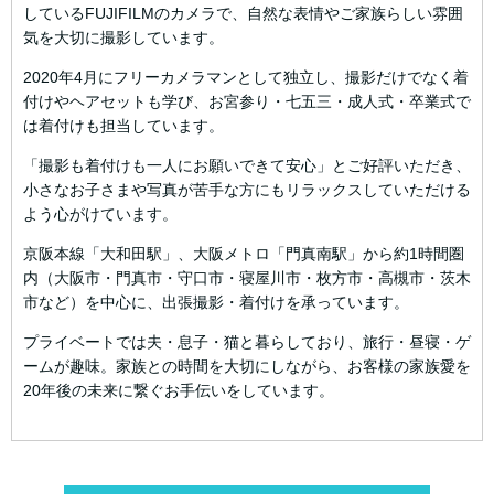
しているFUJIFILMのカメラで、自然な表情やご家族らしい雰囲
気を大切に撮影しています。
2020年4月にフリーカメラマンとして独立し、撮影だけでなく着
付けやヘアセットも学び、お宮参り・七五三・成人式・卒業式で
は着付けも担当しています。
「撮影も着付けも一人にお願いできて安心」とご好評いただき、
小さなお子さまや写真が苦手な方にもリラックスしていただける
よう心がけています。
京阪本線「大和田駅」、大阪メトロ「門真南駅」から約1時間圏
内（大阪市・門真市・守口市・寝屋川市・枚方市・高槻市・茨木
市など）を中心に、出張撮影・着付けを承っています。
プライベートでは夫・息子・猫と暮らしており、旅行・昼寝・ゲ
ームが趣味。家族との時間を大切にしながら、お客様の家族愛を
20年後の未来に繋ぐお手伝いをしています。